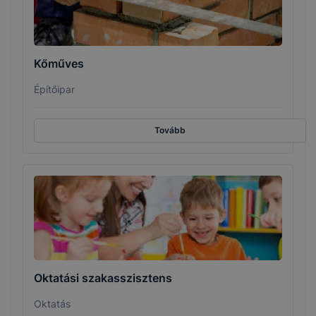
Kőműves
Építőipar
Tovább
Oktatási szakasszisztens
Oktatás