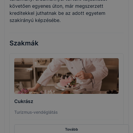
követően egyenes úton, már megszerzett
kreditekkel juthatnak be az adott egyetem
szakirányú képzésébe.
Szakmák
Cukrász
Turizmus-vendéglátás
Tovább