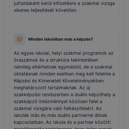
juttatásként kerül kifizetésre a szakmai vizsga
sikeres teljesítését követően.
Minden iskolában más a képzés?
Az egyes iskolai, helyi szakmai programok az
óraszámok és a struktúra tekintetében
némileg eltérhetnek egymástól, de a szakmai
oktatásnak minden esetben meg kell felelnie a
Képzési és Kimeneteli Követelményekben
meghatározott tartalmaknak. Az új
szakképzési rendszerben a duális képzőhely a
szakképző intézménnyel közösen felel a
szakmai vizsgára való felkészítésért. Az
iskolák más és más duális partnerrel állnak
kapcsolatban. Az iskola és a partner közötti