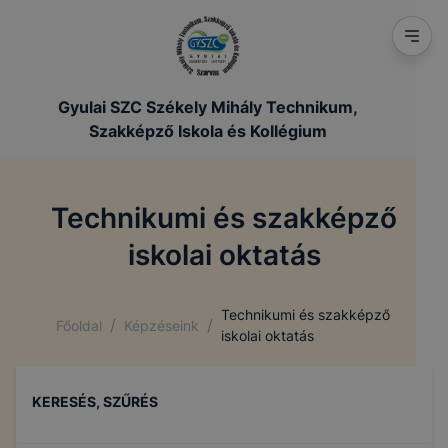
Gyulai SZC Székely Mihály Technikum,
Szakképző Iskola és Kollégium
Technikumi és szakképző
iskolai oktatás
Technikumi és szakképző
/
/
Főoldal
Képzéseink
iskolai oktatás
KERESÉS, SZŰRÉS