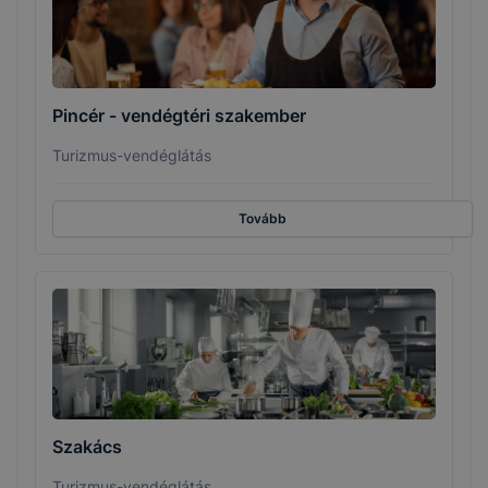
Pincér - vendégtéri szakember
Turizmus-vendéglátás
Tovább
Szakács
Turizmus-vendéglátás