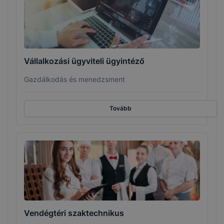
Vállalkozási ügyviteli ügyintéző
Gazdálkodás és menedzsment
Tovább
Vendégtéri szaktechnikus