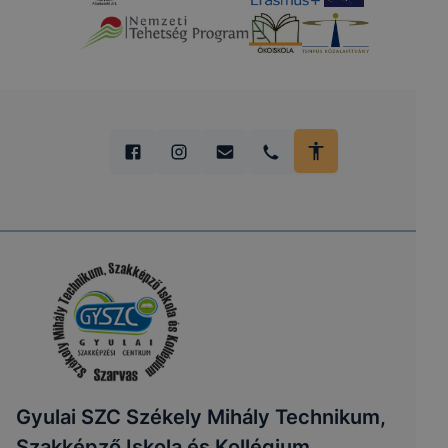
Gyulai SZC Székely Mihály Technikum,
Szakképző Iskola és Kollégium