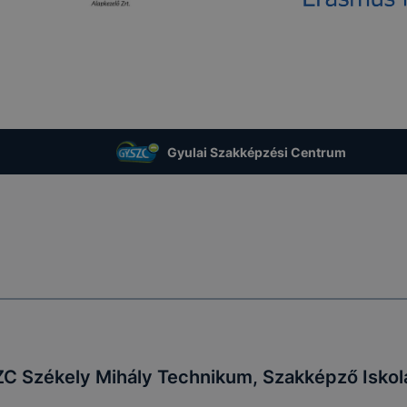
Gyulai Szakképzési Centrum
ZC Székely Mihály Technikum, Szakképző Iskol