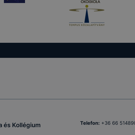
Telefon:
+36 66 51489
a és Kollégium