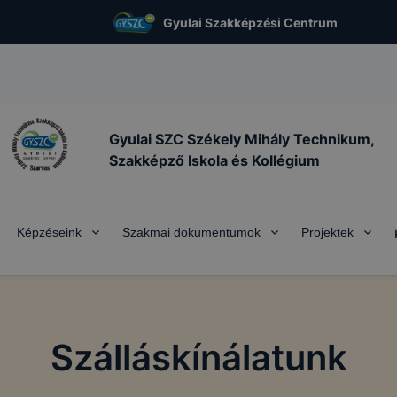
Gyulai Szakképzési Centrum
Gyulai SZC Székely Mihály Technikum,
Szakképző Iskola és Kollégium
Képzéseink
Szakmai dokumentumok
Projektek
Szálláskínálatunk