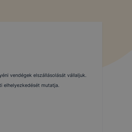
ni vendégek elszállásolását vállaljuk.
ti elhelyezkedését mutatja.