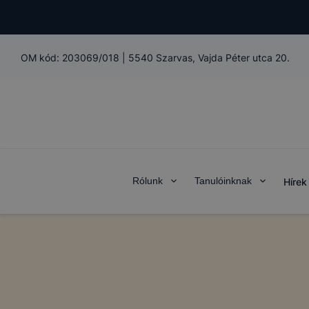
OM kód:
203069/018
|
5540 Szarvas, Vajda Péter utca 20.
Rólunk
Tanulóinknak
Hírek