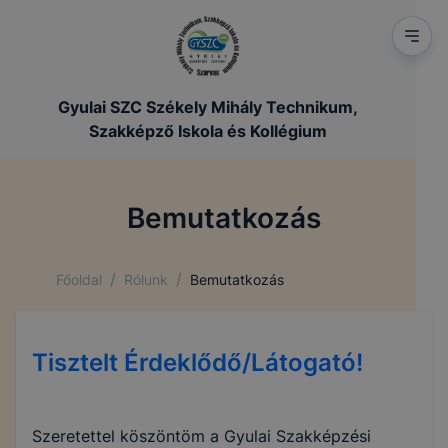
Gyulai SZC Székely Mihály Technikum,
Szakképző Iskola és Kollégium
Bemutatkozás
/
/
Főoldal
Rólunk
Bemutatkozás
Tisztelt Érdeklődő/Látogató!
Szeretettel köszöntöm a
Gyulai Szakképzési