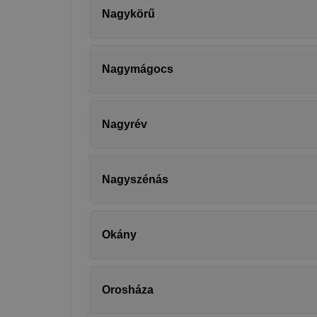
Nagykörű
Nagymágocs
Nagyrév
Nagyszénás
Okány
Orosháza