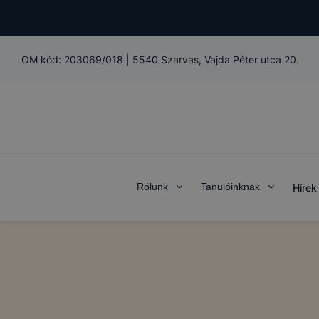
OM kód:
203069/018
|
5540 Szarvas, Vajda Péter utca 20.
Rólunk
Tanulóinknak
Hírek