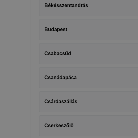
Békésszentandrás
Budapest
Csabacsűd
Csanádapáca
Csárdaszállás
Cserkeszőlő