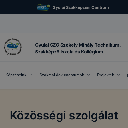
Gyulai Szakképzési Centrum
Gyulai SZC Székely Mihály Technikum,
Szakképző Iskola és Kollégium
Képzéseink
Szakmai dokumentumok
Projektek
Közösségi szolgálat