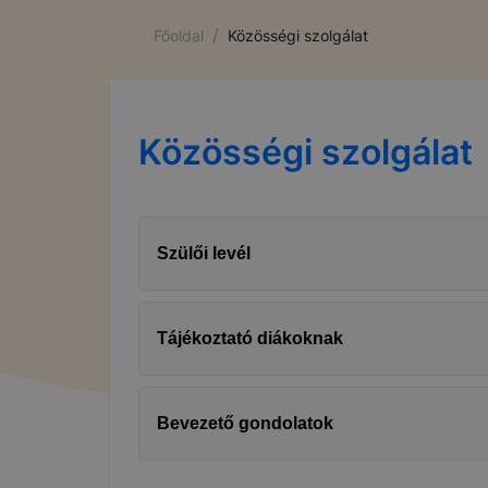
/
Főoldal
Közösségi szolgálat
Közösségi szolgálat
Szülői levél
Tájékoztató diákoknak
Bevezető gondolatok