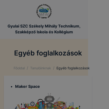
Gyulai SZC Székely Mihály Technikum,
Szakképző Iskola és Kollégium
Egyéb foglalkozások
/
/
Főoldal
Tanulóinknak
Egyéb foglalkozások
Maker Space