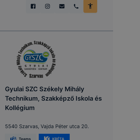
Gyulai SZC Székely Mihály
Technikum, Szakképző Iskola és
Kollégium
5540 Szarvas, Vajda Péter utca 20.
Teams
KRÉTA