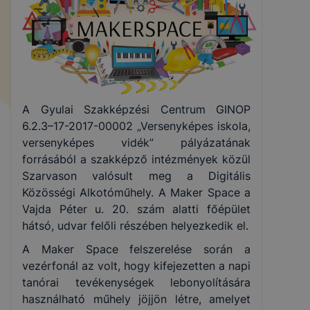
A Gyulai Szakképzési Centrum GINOP
6.2.3–17-2017-00002 „Versenyképes iskola,
versenyképes vidék” pályázatának
forrásából a szakképző intézmények közül
Szarvason valósult meg a Digitális
Közösségi Alkotóműhely. A Maker Space a
Vajda Péter u. 20. szám alatti főépület
hátsó, udvar felőli részében helyezkedik el.
A Maker Space felszerelése során a
vezérfonál az volt, hogy kifejezetten a napi
tanórai tevékenységek lebonyolítására
használható műhely jöjjön létre, amelyet