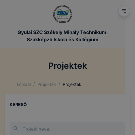
Gyulai SZC Székely Mihály Technikum,
Szakképző Iskola és Kollégium
Projektek
/
/
Főoldal
Projektek
Projektek
KERESŐ