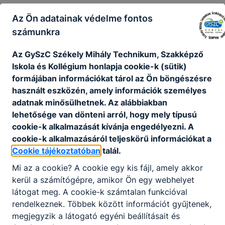
Az Ön adatainak védelme fontos
számunkra
Az GySzC Székely Mihály Technikum, Szakképző
Iskola és Kollégium honlapja cookie-k (sütik)
formájában információkat tárol az Ön böngészésre
használt eszközén, amely információk személyes
adatnak minősülhetnek. Az alábbiakban
lehetősége van dönteni arról, hogy mely típusú
cookie-k alkalmazását kívánja engedélyezni. A
cookie-k alkalmazásáról teljeskörű információkat a
Cookie tájékoztatóban
talál.
Mi az a cookie? A cookie egy kis fájl, amely akkor
kerül a számítógépre, amikor Ön egy webhelyet
látogat meg. A cookie-k számtalan funkcióval
rendelkeznek. Többek között információt gyűjtenek,
megjegyzik a látogató egyéni beállításait és