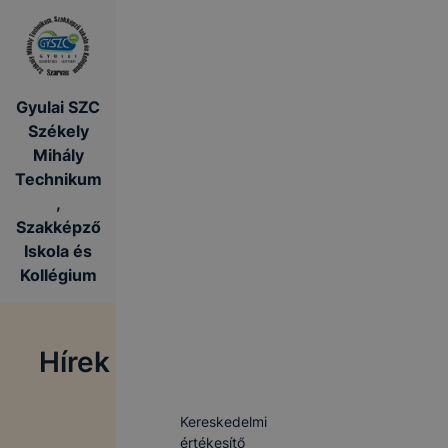
Gyulai SZC
Székely
Mihály
Technikum
,
Szakképző
Iskola és
Kollégium
Hírek
Kereskedelmi
értékesítő