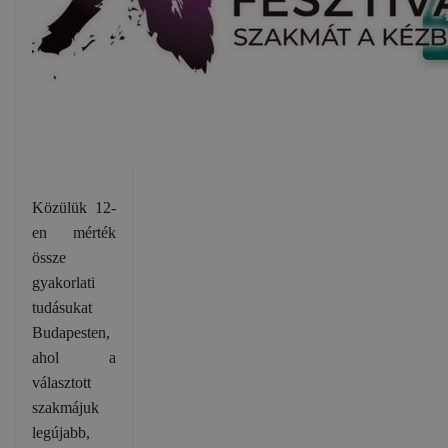
Közülük 12-
en mérték
össze
gyakorlati
tudásukat
Budapesten,
ahol a
választott
szakmájuk
legújabb,