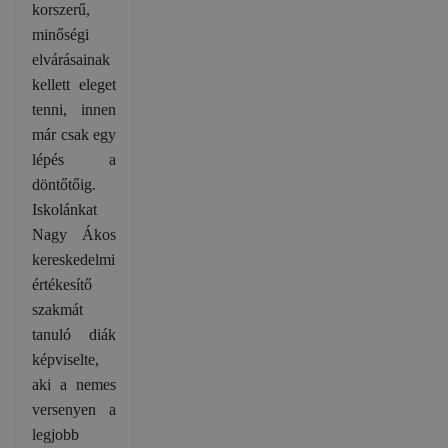
korszerű,
minőségi
elvárásainak
kellett eleget
tenni, innen
már csak egy
lépés a
döntőtőig.
Iskolánkat
Nagy Ákos
kereskedelmi
értékesítő
szakmát
tanuló diák
képviselte,
aki a nemes
versenyen a
legjobb