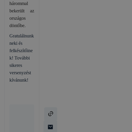
hárommal
bekerült az
országos
döntőbe.
Gratulálnunk
neki és
felkészítőine
k! További
sikeres
versenyzést
kívánunk!