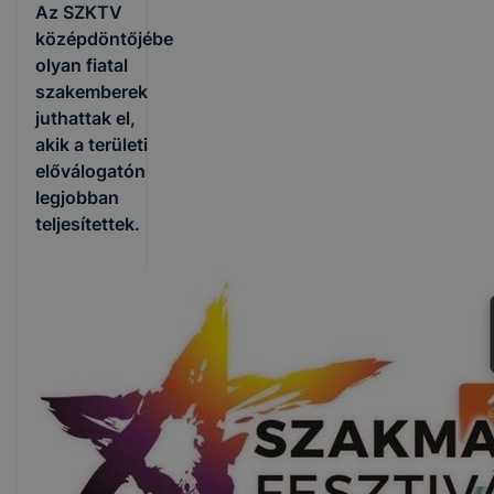
Az SZKTV
középdöntőjébe
olyan fiatal
szakemberek
juthattak el,
akik a területi
előválogatón
legjobban
teljesítettek.